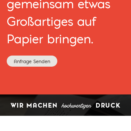
gemeinsam etwas
Großartiges auf
Papier bringen.
Anfrage Senden
hochwertigen
WIR MACHEN
DRUCK
Impressum
|
Datenschutz