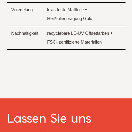
Veredelung
kratzfeste Mattfolie +
Heißfolienprägung Gold
Nachhaltigkeit
recyclebare LE-UV Offsetfarben +
FSC- zertifizierte Materialien
Lassen Sie uns