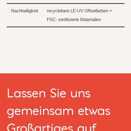
Nachhaltigkeit
recyclebare LE-UV Offsetfarben +
FSC- zertifizierte Materialien
Lassen Sie uns
gemeinsam etwas
Großartiges auf