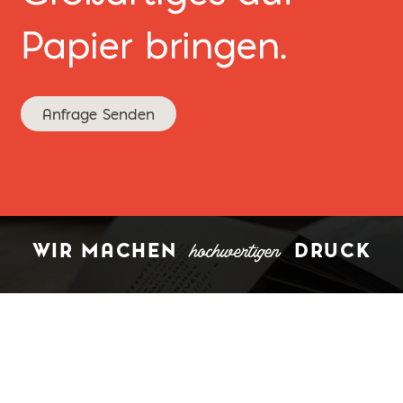
Papier bringen.
Anfrage Senden
hochwertigen
WIR MACHEN
DRUCK
Impressum
|
Datenschutz
© HartmannDruck 2025