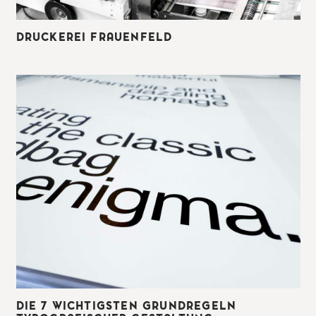
DRUCKEREI FRAUENFELD
DIE 7 WICHTIGSTEN GRUNDREGELN