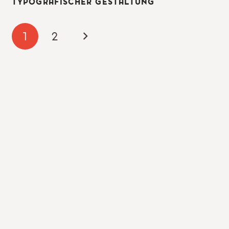
TYPOGRAFISCHER GESTALTUNG
1
2